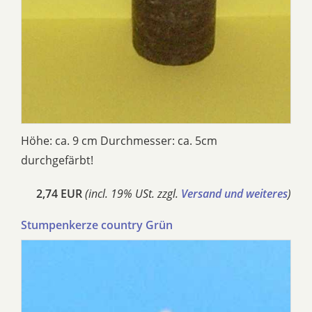
Höhe: ca. 9 cm Durchmesser: ca. 5cm
durchgefärbt!
2,74 EUR
(incl. 19% USt. zzgl.
Versand und weiteres
)
Stumpenkerze country Grün