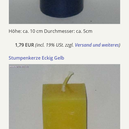
Höhe: ca. 10 cm Durchmesser: ca. 5cm
1,79 EUR
(incl. 19% USt. zzgl.
Versand und weiteres
)
Stumpenkerze Eckig Gelb