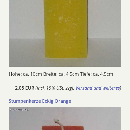
Höhe: ca. 10cm Breite: ca. 4,5cm Tiefe: ca. 4,5cm
2,05 EUR
(incl. 19% USt. zzgl.
Versand und weiteres
)
Stumpenkerze Eckig Orange