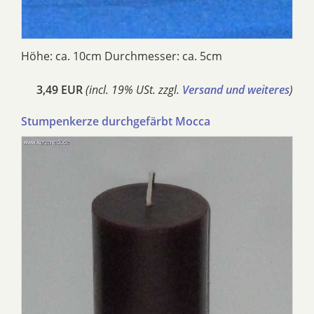
Höhe: ca. 10cm Durchmesser: ca. 5cm
3,49 EUR
(incl. 19% USt. zzgl.
Versand und weiteres
)
Stumpenkerze durchgefärbt Mocca