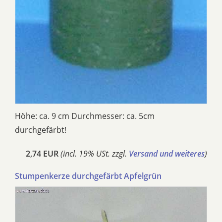
Höhe: ca. 9 cm Durchmesser: ca. 5cm
durchgefärbt!
2,74 EUR
(incl. 19% USt. zzgl.
Versand und weiteres
)
Stumpenkerze durchgefärbt Apfelgrün