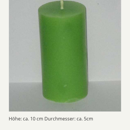
Höhe: ca. 10 cm Durchmesser: ca. 5cm