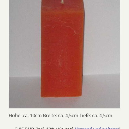
Höhe: ca. 10cm Breite: ca. 4,5cm Tiefe: ca. 4,5cm