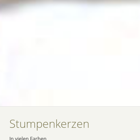
Stumpenkerzen
In vielen Farben