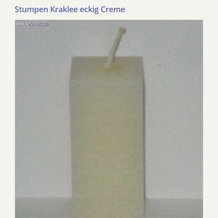
Stumpen Kraklee eckig Creme