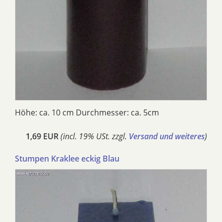
Höhe: ca. 10 cm Durchmesser: ca. 5cm
1,69 EUR
(incl. 19% USt. zzgl.
Versand und weiteres
)
Stumpen Kraklee eckig Blau