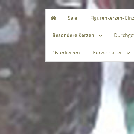
Sale
Figurenkerzen- Ein
Besondere Kerzen
Durchgef
Osterkerzen
Kerzenhalter