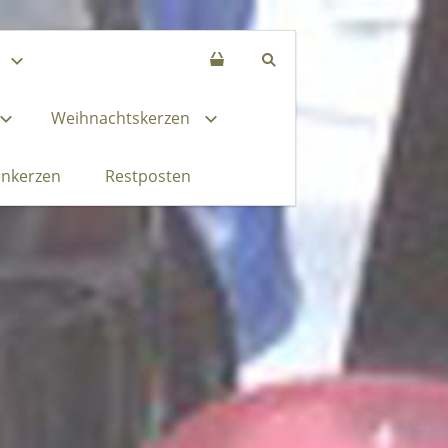
Weihnachtskerzen
enkerzen
Restposten