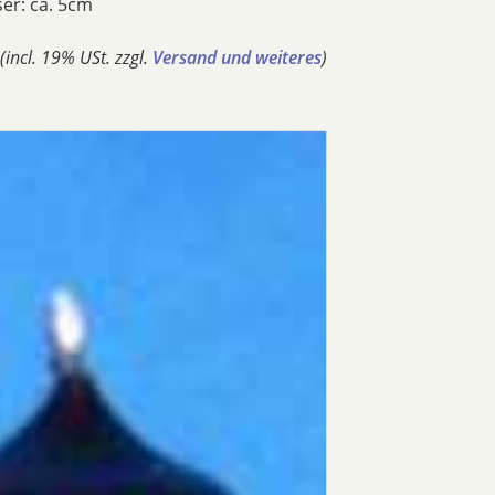
er: ca. 5cm
(incl. 19% USt. zzgl.
Versand und weiteres
)