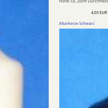
Höhe: ca. 20cm Durchmess
4,03 EUR
Altarkerze Schwarz