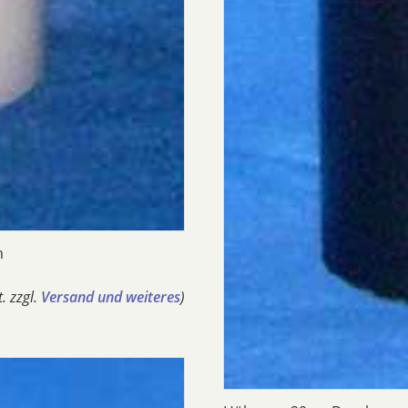
m
. zzgl.
Versand und weiteres
)