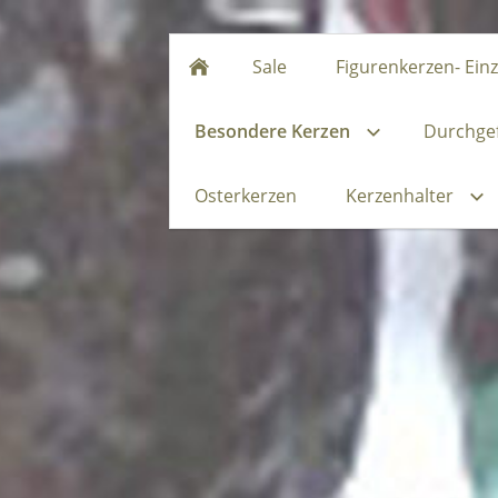
Sale
Figurenkerzen- Ein
Besondere Kerzen
Durchgef
Osterkerzen
Kerzenhalter