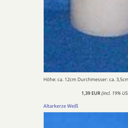
Höhe: ca. 12cm Durchmesser: ca. 3,5c
1,39 EUR
(incl. 19% USt
Altarkerze Weiß