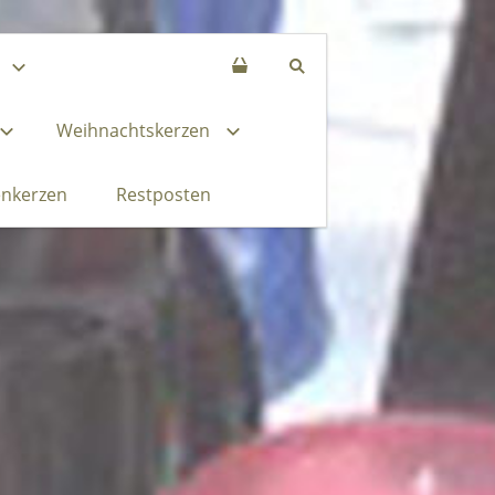
Weihnachtskerzen
enkerzen
Restposten