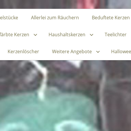
zelstücke
Allerlei zum Räuchern
Beduftete Kerzen
ärbte Kerzen
Haushaltskerzen
Teelichter
Kerzenlöscher
Weitere Angebote
Hallowe